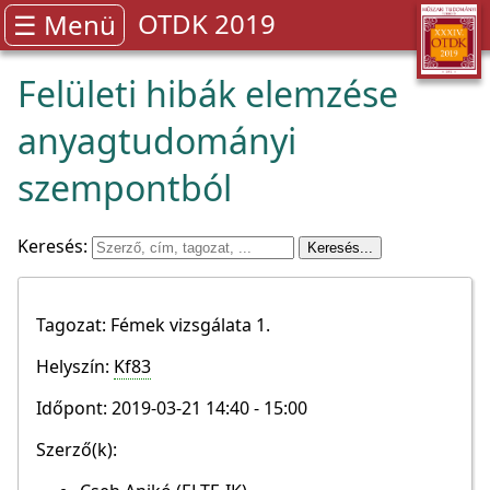
OTDK 2019
☰ Menü
Felületi hibák elemzése
anyagtudományi
szempontból
Keresés:
Tagozat: Fémek vizsgálata 1.
Helyszín:
Kf83
Időpont: 2019-03-21 14:40 - 15:00
Szerző(k):