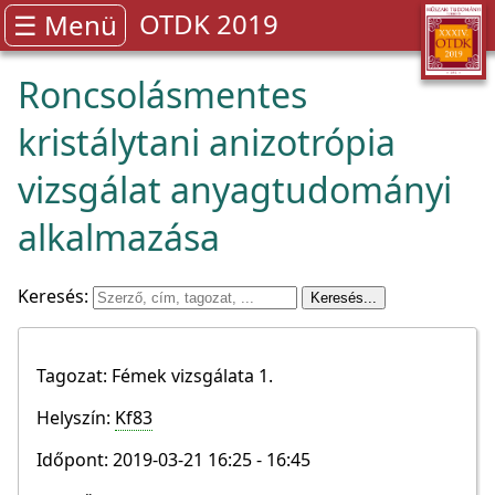
OTDK 2019
☰ Menü
Roncsolásmentes
kristálytani anizotrópia
vizsgálat anyagtudományi
alkalmazása
Keresés:
Tagozat: Fémek vizsgálata 1.
Helyszín:
Kf83
Időpont: 2019-03-21 16:25 - 16:45