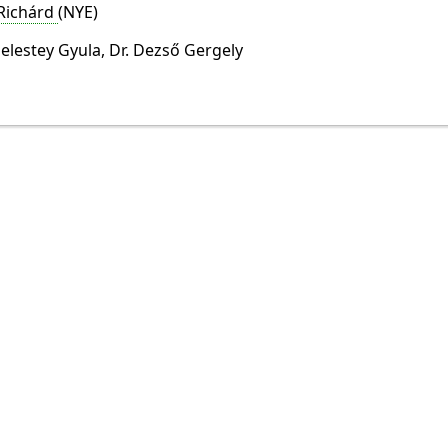
Richárd
(NYE)
elestey Gyula, Dr. Dezső Gergely