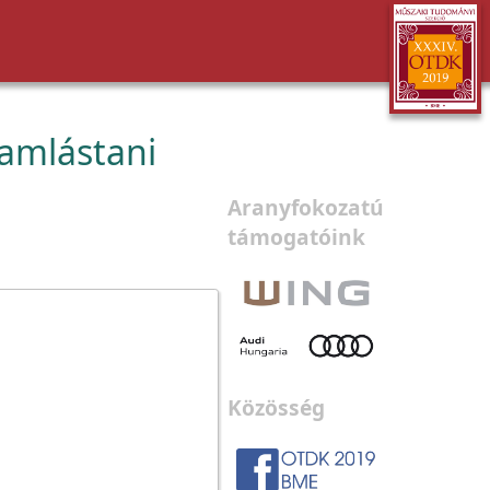
amlástani
Aranyfokozatú
támogatóink
Közösség