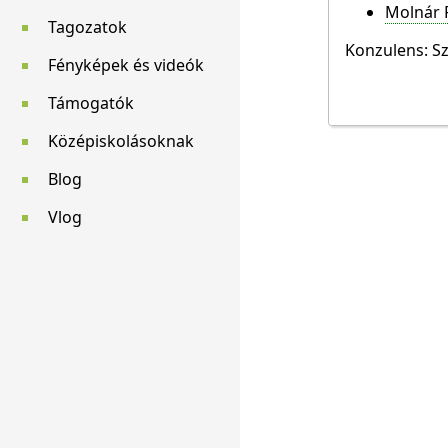
Molnár 
Tagozatok
Konzulens: Sz
Fényképek és videók
Támogatók
Középiskolásoknak
Blog
Vlog