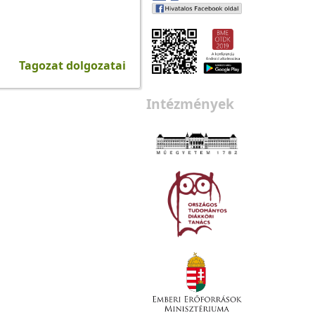
Tagozat dolgozatai
Intézmények