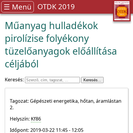
OTDK 2019
☰ Menü
Műanyag hulladékok
pirolízise folyékony
tüzelőanyagok előállítása
céljából
Keresés:
Tagozat: Gépészeti energetika, hőtan, áramlástan
2.
Helyszín:
Kf86
Időpont: 2019-03-22 11:45 - 12:05