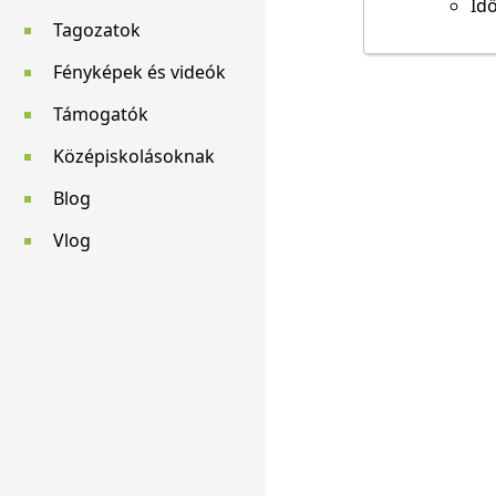
Idő
Tagozatok
Fényképek és videók
Támogatók
Középiskolásoknak
Blog
Vlog