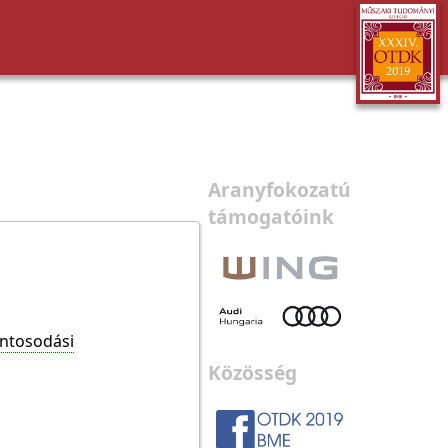
Aranyfokozatú
támogatóink
ontosodási
Közösség