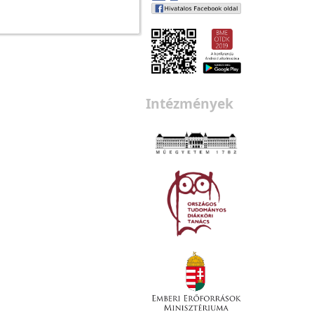
Intézmények