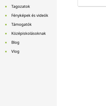
Tagozatok
Fényképek és videók
Támogatók
Középiskolásoknak
Blog
Vlog