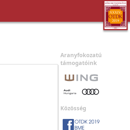
Aranyfokozatú
támogatóink
Közösség