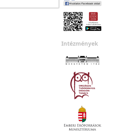
Intézmények