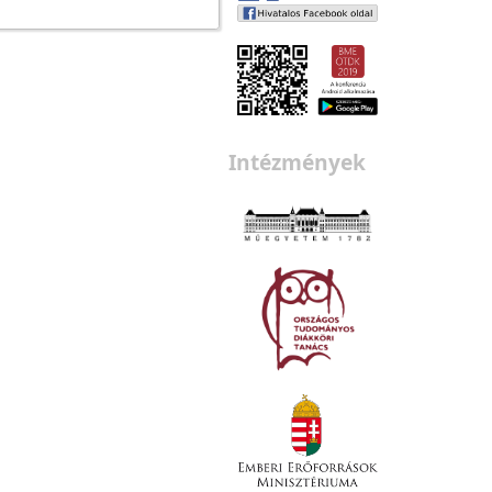
Intézmények