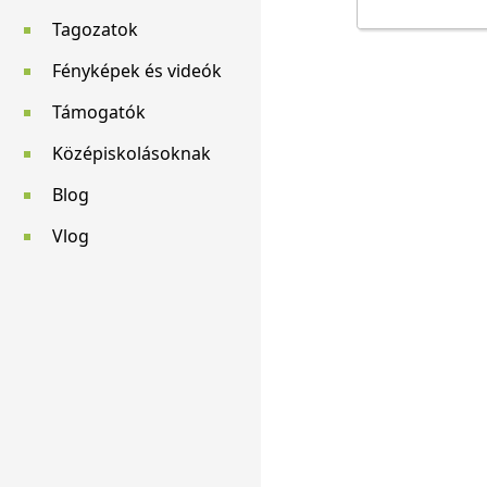
Tagozatok
Fényképek és videók
Támogatók
Középiskolásoknak
Blog
Vlog