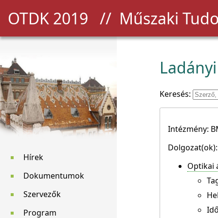
OTDK 2019
// Műszaki Tudo
Ladányi
Keresés:
Intézmény: 
Dolgozat(ok):
Hírek
Optikai 
Dokumentumok
Ta
Szervezők
He
Idő
Program