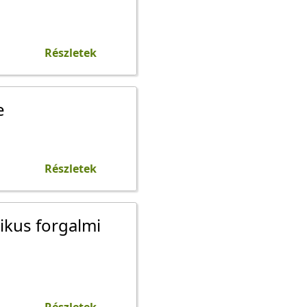
Részletek
e
Részletek
ikus forgalmi
Részletek