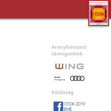
Aranyfokozatú
támogatóink
Közösség