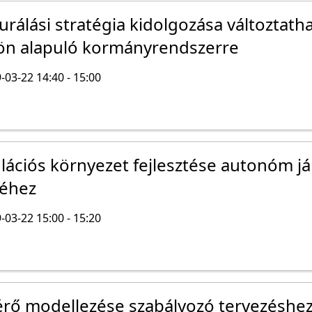
urálási stratégia kidolgozása változtath
n alapuló kormányrendszerre
-03-22 14:40 - 15:00
ulációs környezet fejlesztése autonóm 
séhez
-03-22 15:00 - 15:20
rő modellezése szabályozó tervezéshe