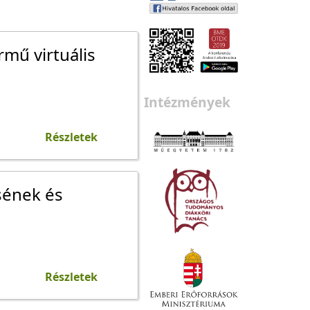
mű virtuális
Intézmények
Részletek
sének és
Részletek